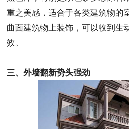
重之美感，适合于各类建筑物的
曲面建筑物上装饰，可以收到生
效。
三、外墙翻新势头强劲