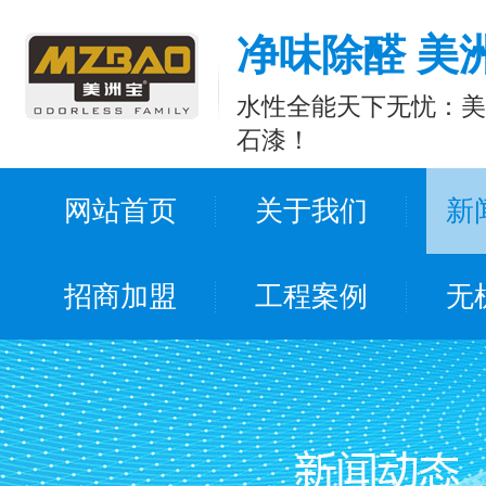
净味除醛 美
水性全能天下无忧：美
石漆！
网站首页
关于我们
新
招商加盟
工程案例
无