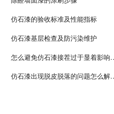
除醛墙面漆的涂刷步骤
仿石漆的验收标准及性能指标
仿石漆基层检查及防污染维护
怎么避免仿石漆接茬过于显着影响
仿石漆出现脱皮脱落的问题怎么解