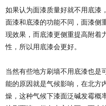
如果认为面漆质量好就不用底漆
面漆和底漆的功能不同，面漆侧
现效果，而底漆更侧重提高附着
性，所以用底漆会更好。
当然有些地方刷墙不用底漆也是
能的原因就是气候影响，在北方
燥，这种气候下漆面泛碱发霉概