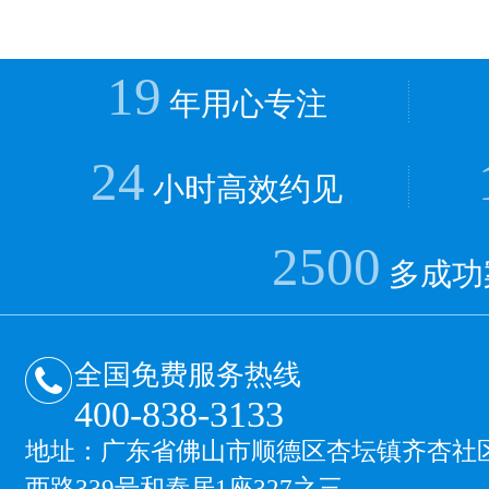
19
年用心专注
24
小时高效约见
2500
多成功
全国免费服务热线
400-838-3133
地址：广东省佛山市顺德区杏坛镇齐杏社
西路339号和泰居1座327之三